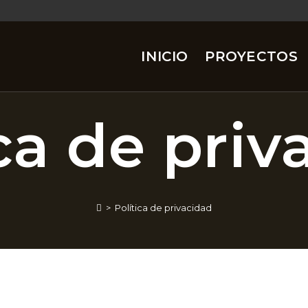
INICIO
PROYECTOS
ica de priv
>
Política de privacidad