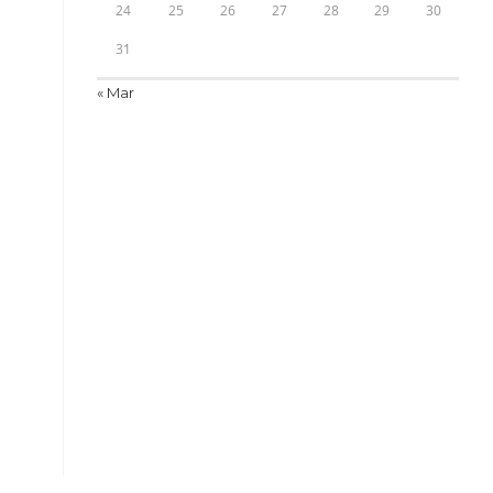
24
25
26
27
28
29
30
31
« Mar
os
s
s