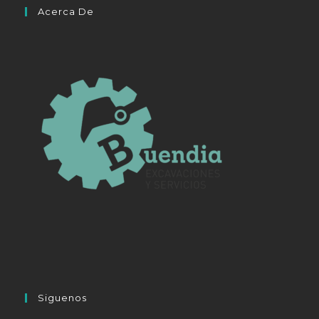
Acerca De
ta
Siguenos