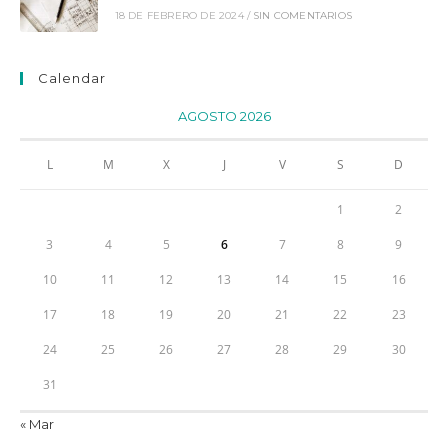
18 DE FEBRERO DE 2024
/
SIN COMENTARIOS
Calendar
AGOSTO 2026
L
M
X
J
V
S
D
1
2
3
4
5
6
7
8
9
10
11
12
13
14
15
16
17
18
19
20
21
22
23
24
25
26
27
28
29
30
31
« Mar